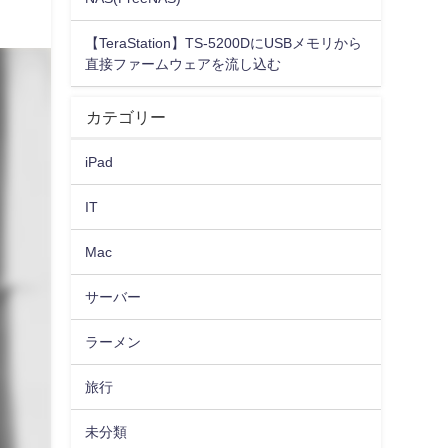
【TeraStation】TS-5200DにUSBメモリから
直接ファームウェアを流し込む
カテゴリー
iPad
IT
Mac
サーバー
ラーメン
旅行
未分類