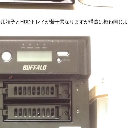
ル用端子とHDDトレイが若干異なりますが構造は概ね同じよ