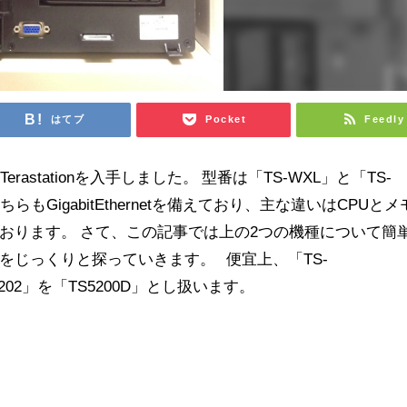
はてブ
Pocket
Feedly
erastationを入手しました。 型番は「TS-WXL」と「TS-
らもGigabitEthernetを備えており、主な違いはCPUとメ
おります。 さて、この記事では上の2つの機種について簡
をじっくりと探っていきます。 便宜上、「TS-
0D0202」を「TS5200D」とし扱います。